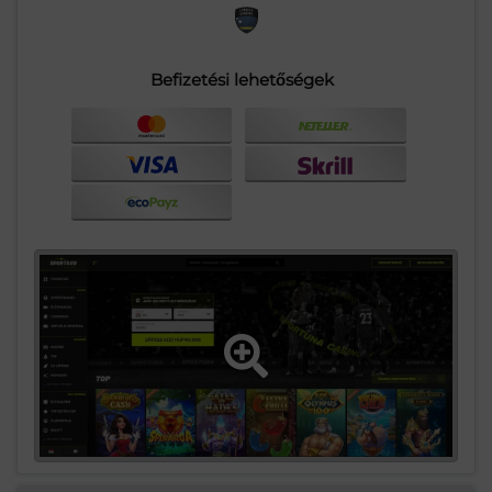
Befizetési lehetőségek