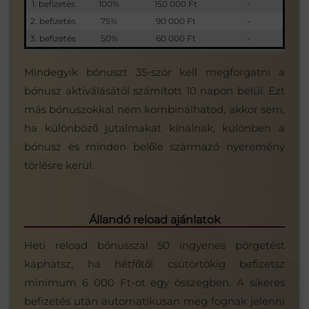
1. befizetés
100%
150 000 Ft
-
2. befizetés
75%
90 000 Ft
-
3. befizetés
50%
60 000 Ft
-
Mindegyik bónuszt 35-ször kell megforgatni a
bónusz aktiválásától számított 10 napon belül. Ezt
más bónuszokkal nem kombinálhatod, akkor sem,
ha különböző jutalmakat kínálnak, különben a
bónusz és minden belőle származó nyeremény
törlésre kerül.
Állandó reload ajánlatok
Heti reload bónusszal 50 ingyenes pörgetést
kaphatsz, ha hétfőtől csütörtökig befizetsz
minimum 6 000 Ft-ot egy összegben. A sikeres
befizetés után automatikusan meg fognak jelenni