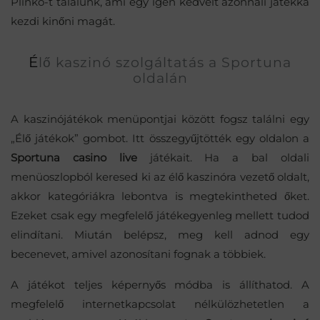
Plinko-t találunk, ami egy igen kedvelt azonnali játékká
kezdi kinőni magát.
Élő kaszinó szolgáltatás a Sportuna
oldalán
A kaszinójátékok menüpontjai között fogsz találni egy
„Élő játékok” gombot. Itt összegyűjtötték egy oldalon a
Sportuna casino live
játékait. Ha a bal oldali
menüoszlopból keresed ki az élő kaszinóra vezető oldalt,
akkor kategóriákra lebontva is megtekintheted őket.
Ezeket csak egy megfelelő játékegyenleg mellett tudod
elindítani. Miután belépsz, meg kell adnod egy
becenevet, amivel azonosítani fognak a többiek.
A játékot teljes képernyős módba is állíthatod. A
megfelelő internetkapcsolat nélkülözhetetlen a