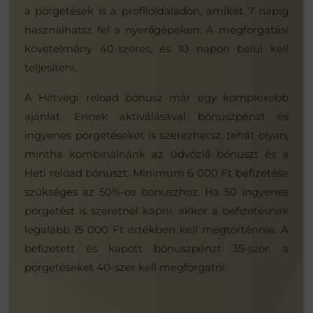
a pörgetések is a profiloldaladon, amiket 7 napig
használhatsz fel a nyerőgépeken. A megforgatási
követelmény 40-szeres, és 10 napon belül kell
teljesíteni.
A Hétvégi reload bónusz már egy komplexebb
ajánlat. Ennek aktiválásával bónuszpénzt és
ingyenes pörgetéseket is szerezhetsz, tehát olyan,
mintha kombinálnánk az üdvözlő bónuszt és a
Heti reload bónuszt. Minimum 6 000 Ft befizetése
szükséges az 50%-os bónuszhoz. Ha 50 ingyenes
pörgetést is szeretnél kapni, akkor a befizetésnek
legalább 15 000 Ft értékben kell megtörténnie. A
befizetett és kapott bónuszpénzt 35-ször, a
pörgetéseket 40-szer kell megforgatni.