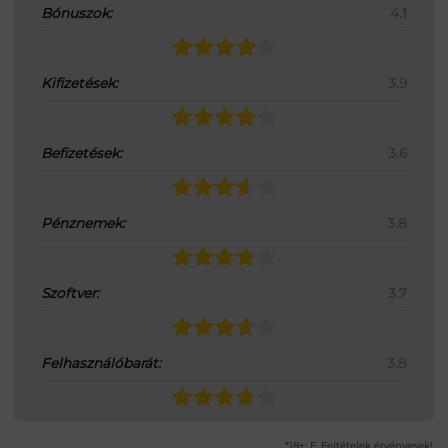
Bónuszok:
4.1
Kifizetések:
3.9
Befizetések:
3.6
Pénznemek:
3.8
Szoftver:
3.7
Felhasználóbarát:
3.8
*18+; F. Feltételek érvényesek!