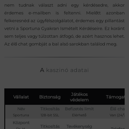
nem tudnak választ adni egy kérdésedre, akkor
érdemes e-mailben is feltenni. Mielőtt azonban
felkeresnéd az ügyfélszolgálatot, érdemes egy pillantást
vetni a Sportuna Gyakran Ismételt Kérdéseire. Ez koránt
sem teljes vagy túlzottan átfogó, de azért hasznos lehet.
Az élő chat gombját a bal alsó sarokban találod meg.
A kaszinó adatai
Játékos
Vállalat
Biztonság
Támogatá
védelem
Név
Titkosítás
Befizetés limit
Élő chat
Sportuna
128-bit SSL
Elérhető
Van (24/7)
Központ
Titkosítás
Tevékenység
Telefon
Dr. H.