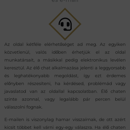
Az oldal kétféle elérhetőséget ad meg. Az egyiken
közvetlenül, valós időben érhetjük el az oldal
munkatársait, a másikkal pedig elektronikus levélen
keresztül. Az élő chat alkalmazása jelenti a leggyorsabb
és leghatékonyabb megoldást, így ezt érdemes
előnyben részesíteni, ha kérdésed, problémád vagy
javaslatod van az oldallal kapcsolatban. Élő chaten
szinte azonnal, vagy legalább pár percen belül
válaszolni fognak.
E-mailen is viszonylag hamar visszaírnak, de ott azért
kicsit többet kell várni egy-egy válaszra. Ha élő chaten