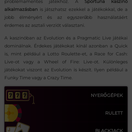
problémamentes játékhoz. A
Sportuna kaszinó
alkalmazásban
is játszhatsz ezekkel a játékokkal, de a
jobb élményért és az egyszerűbb használatáért
érdemes az asztali verziót választani.
A kaszinóban az Evolution és a Pragmatic Live játékai
dominálnak. Érdekes játékokat kínál azonban a Quick
is, mint például a Lotto Roulette-et, a Race for Cash:
Live-ot vagy a Wheel of Fire: Live-ot. Különleges
játékokat viszont az Evolution is készít. Ilyen például a
Funky Time vagy a Crazy Time.
NYERŐGÉPEK
RULETT
BLACKJACK