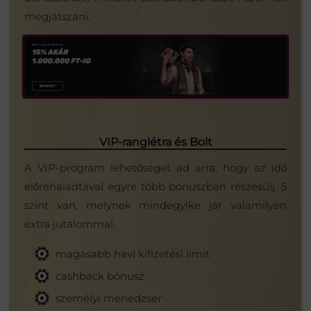
megjátszani.
VIP-ranglétra és Bolt
A VIP-program lehetőséget ad arra, hogy az idő
előrehaladtával egyre több bónuszban részesülj. 5
szint van, melynek mindegyike jár valamilyen
extra jutalommal.
magasabb havi kifizetési limit
cashback bónusz
személyi menedzser