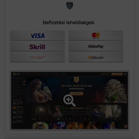
Befizetési lehetőségek