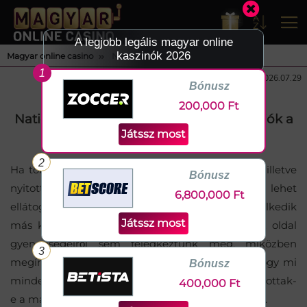
A legjobb legális magyar online
kaszinók 2026
Magyar online casino
National Casino
1
Frissítve:
2026.07.29
Bónusz
200,000 Ft
National Casino vélemények - Információk a
Játssz most
játékosok számára 2026
2
Ha többféle kaszinójátékkal is szívesen játszanál, illetve
Bónusz
nyitott vagy az új dolgok felé, akkor érdemes lehet
6,800,000 Ft
ellátogatni az oldalra. Több szempontból is kiemelkedik
Játssz most
más kaszinóoldalak közül, de természetesen az oldal
gyengeségeiről sem feledkeztünk meg, miközben
3
megírtuk ezt a kis összefoglalót. Lássuk tehát, hogy mi
Bónusz
minden jellemző az oldalra, és tényleg megalapozottak-
400,000 Ft
e a máshol olvasható
National Casino vélemények
.