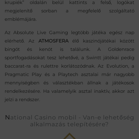
krupiék” oldalán belül kattints a felső, logókat
megjelenítő sorban a megfelelő szolgáltató
emblémájára.
Az Absolute Live Gaming legtöbb játéka egész nap
elérhető. Az
ATMOSFERA
élő kaszinójátékai között
bingót és kenót is találunk. A Goldenrace
sportfogadásokat tesz lehetővé, a Swintt játékai pedig
baccarat-ra és rulettre korlátozódnak. Az Evolution, a
Pragmatic Play és a Playtech asztalai már nagyobb
mennyiségben és választékban állnak a játékosok
rendelkezésére. Ha valamelyik asztal inaktív, akkor azt
jelzi a rendszer.
National Casino mobil - Van-e lehetőség
alkalmazás telepítésére?