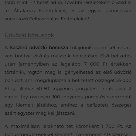
több mint 1-2 hetet ad rá. További részletekért olvasd el
az Általános Feltételeket, és az egyes bónuszokra
vonatkozó Felhasználási Feltételeket!
Üdvözlő bónuszok
A
kaszinó üdvözlő bónusza
tulajdonképpen két részre
van bontva: első és második befizetésre. Első befizetés
után (amennyiben az legalább 7 000 Ft értékben
történik), rögtön meg is igényelheted az első üdvözlő
bónuszt, ami megduplázza a befizetett összeget 35 000
Ft-ig, illetve 50-50 ingyenes pörgetést írnak jóvá 2
napig. Így összesen 100 ingyenes pörgetés szerezhető
egy kiemelt játékhoz, amihez a befizetett összeget
azért egyszer meg kell játszani.
A maximálisan lerakható tét körönként 1 700 Ft. Az
bónuszpörgetésekkel szerzett nyereményt 40-szeresen