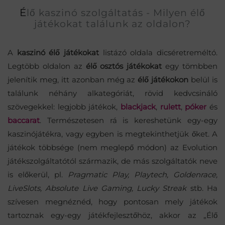
Élő kaszinó szolgáltatás - Milyen élő
játékokat találunk az oldalon?
A
kaszinó élő játékokat
listázó oldala dicséretreméltó.
Legtöbb oldalon az
élő osztós játékokat
egy tömbben
jelenítik meg, itt azonban még az
élő játékokon
belül is
találunk néhány alkategóriát, rövid kedvcsináló
szövegekkel: legjobb játékok,
blackjack
,
rulett
,
póker
és
baccarat
. Természetesen rá is kereshetünk egy-egy
kaszinójátékra, vagy egyben is megtekinthetjük őket. A
játékok többsége (nem meglepő módon) az Evolution
játékszolgáltatótól származik, de más szolgáltatók neve
is előkerül, pl.
Pragmatic Play, Playtech, Goldenrace,
LiveSlots, Absolute Live Gaming, Lucky Streak
stb. Ha
szívesen megnéznéd, hogy pontosan mely játékok
tartoznak egy-egy játékfejlesztőhöz, akkor az „Élő