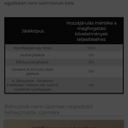
egyáltalán nem számítanak bele.
Hozzájárulás mértéke a
megforgatási
Játéktípus
követelmények
teljesítéséhez
Nyerőgépek egy része
100%
Asztali játékok
0%
Élő kaszinó játékok
0%
Jackpot és bónusz vásár
0%
játékok
A „Bónuszok - Általános
Feltételek” oldalon név szerint
0%
közzétett nyerőgépek
Bónuszok nem újonnan regisztrált
felhasználók számára