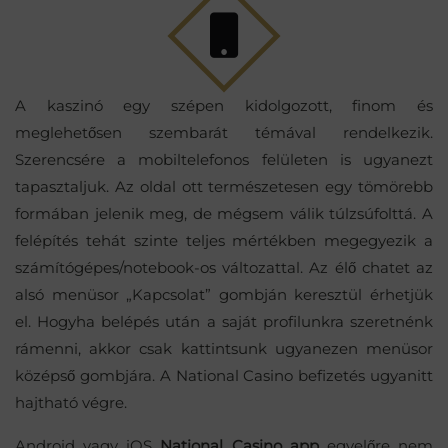
A kaszinó egy szépen kidolgozott, finom és
meglehetősen szembarát témával rendelkezik.
Szerencsére a mobiltelefonos felületen is ugyanezt
tapasztaljuk. Az oldal ott természetesen egy tömörebb
formában jelenik meg, de mégsem válik túlzsúfolttá. A
felépítés tehát szinte teljes mértékben megegyezik a
számítógépes/notebook-os változattal. Az élő chatet az
alsó menüsor „Kapcsolat” gombján keresztül érhetjük
el. Hogyha belépés után a saját profilunkra szeretnénk
rámenni, akkor csak kattintsunk ugyanezen menüsor
középső gombjára. A National Casino befizetés ugyanitt
hajtható végre.
Android vagy iOS
National Casino app
egyelőre nem