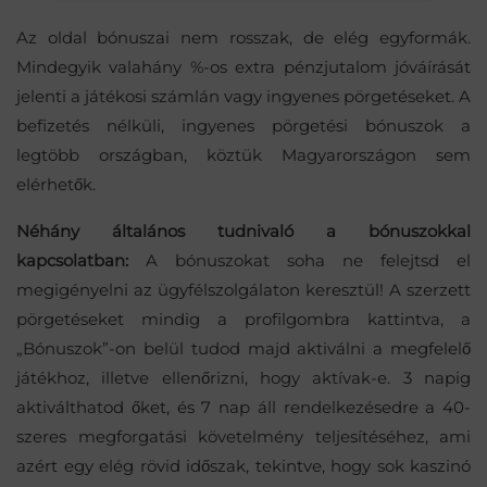
Az oldal bónuszai nem rosszak, de elég egyformák.
Mindegyik valahány %-os extra pénzjutalom jóváírását
jelenti a játékosi számlán vagy ingyenes pörgetéseket. A
befizetés nélküli, ingyenes pörgetési bónuszok a
legtöbb országban, köztük Magyarországon sem
elérhetők.
Néhány általános tudnivaló a bónuszokkal
kapcsolatban:
A bónuszokat soha ne felejtsd el
megigényelni az ügyfélszolgálaton keresztül! A szerzett
pörgetéseket mindig a profilgombra kattintva, a
„Bónuszok”-on belül tudod majd aktiválni a megfelelő
játékhoz, illetve ellenőrizni, hogy aktívak-e. 3 napig
aktiválthatod őket, és 7 nap áll rendelkezésedre a 40-
szeres megforgatási követelmény teljesítéséhez, ami
azért egy elég rövid időszak, tekintve, hogy sok kaszinó