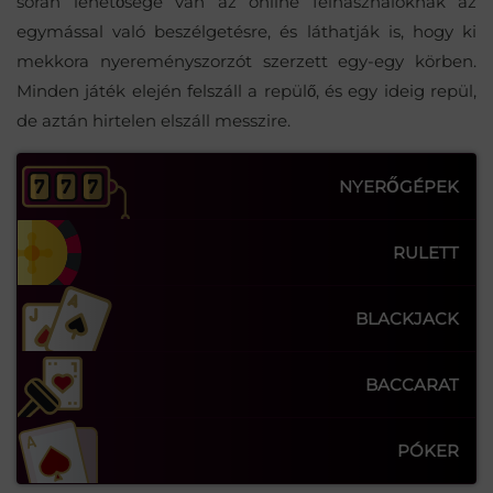
során lehetősége van az online felhasználóknak az
egymással való beszélgetésre, és láthatják is, hogy ki
mekkora nyereményszorzót szerzett egy-egy körben.
Minden játék elején felszáll a repülő, és egy ideig repül,
de aztán hirtelen elszáll messzire.
NYERŐGÉPEK
RULETT
BLACKJACK
BACCARAT
PÓKER