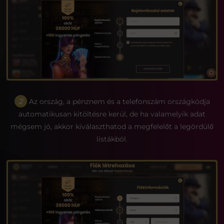
2
Az ország, a pénznem és a telefonszám országkódja
automatikusan kitöltésre kerül, de ha valamelyik adat
mégsem jó, akkor kiválaszthatod a megfelelőt a legördülő
listákból.