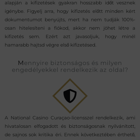
alapján a kifizetések gyakran hosszabb időt vesznek
igénybe. Figyelj arra, hogy kifizetés előtt minden kért
dokumentumot benyújts, mert ha nem tudják 100%-
osan hitelesíteni a fiókod, akkor nem jöhet létre a
kifizetés sem. Ezért azt javasoljuk, hogy minél
hamarabb hajtsd végre első kifizetésed.
Mennyire biztonságos és milyen
engedélyekkel rendelkezik az oldal?
A National Casino Curaçao-licensszel rendelkezik, ami
hivatalosan elfogadott és biztonságosnak nyilvánított,
de sajnos sok kritika éri. Ennek következtében érthető,