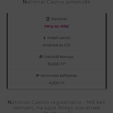
National Casino jellemzők
🏆 National:
Irány az oldal
📱 Mobil verzió:
Android és iOS
🎁 Üdvözlő bónusz:
35,000 Ft*
💸 Minimális befizetés:
4,000 Ft
National Casino regisztráció - Mit kell
tennem, ha saját fiókot szeretnék