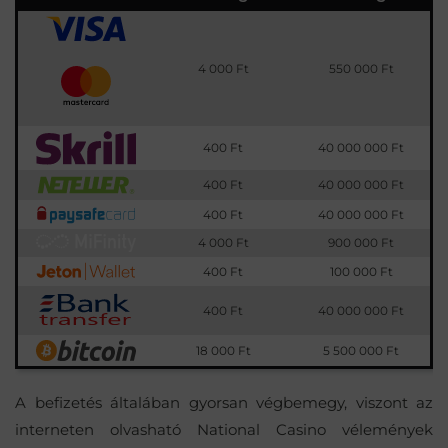
4 000 Ft
550 000 Ft
400 Ft
40 000 000 Ft
400 Ft
40 000 000 Ft
400 Ft
40 000 000 Ft
4 000 Ft
900 000 Ft
400 Ft
100 000 Ft
400 Ft
40 000 000 Ft
18 000 Ft
5 500 000 Ft
A befizetés általában gyorsan végbemegy, viszont az
interneten olvasható National Casino vélemények