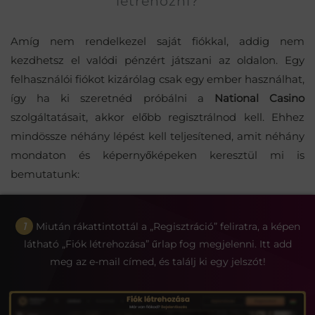
létrehozni?
Amíg nem rendelkezel saját fiókkal, addig nem
kezdhetsz el valódi pénzért játszani az oldalon. Egy
felhasználói fiókot kizárólag csak egy ember használhat,
így ha ki szeretnéd próbálni a
National Casino
szolgáltatásait, akkor előbb regisztrálnod kell. Ehhez
mindössze néhány lépést kell teljesítened, amit néhány
mondaton és képernyőképeken keresztül mi is
bemutatunk:
1
Miután rákattintottál a „Regisztráció” feliratra, a képen
látható „Fiók létrehozása” űrlap fog megjelenni. Itt add
meg az e-mail címed, és találj ki egy jelszót!