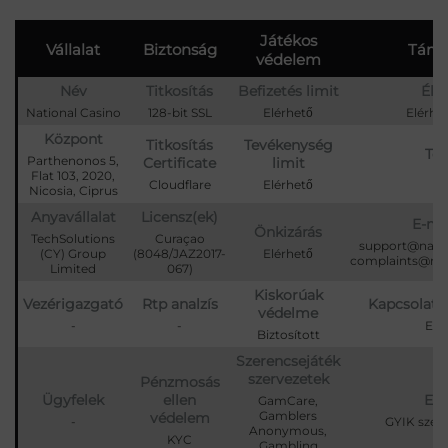
Játékos
Vállalat
Biztonság
Támo
védelem
Név
Titkosítás
Befizetés limit
Élő
National Casino
128-bit SSL
Elérhető
Elérhet
Központ
Titkosítás
Tevékenység
Tel
Parthenonos 5,
Certificate
limit
Flat 103, 2020,
Cloudflare
Elérhető
Nicosia, Ciprus
Anyavállalat
Licensz(ek)
E-ma
Önkizárás
TechSolutions
Curaçao
support@natio
(CY) Group
(8048/JAZ2017-
Elérhető
complaints@nat
Limited
067)
Kiskorúak
Vezérigazgató
Rtp analzís
Kapcsolatfe
védelme
-
-
Elé
Biztosított
Szerencsejáték
szervezetek
Pénzmosás
Ügyfelek
ellen
Eg
GamCare,
Gamblers
védelem
-
GYIK szekc
Anonymous,
KYC
Gambling