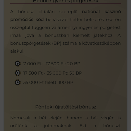
Hétfői ingyenes pörgetések
A bónusz oldalán szereplő
national kaszinó
promóciós kód
beírásával hétfői befizetés esetén
összegtől függően valamennyi ingyenes pörgetést
írnak jóvá a bónuszban kiemelt játékhoz. A
bónuszpörgetések (BP) száma a következőképpen
alakul:
7 000 Ft - 17 500 Ft: 20 BP
17 500 Ft - 35 000 Ft: 50 BP
35 000 Ft felett: 100 BP
Pénteki újratöltési bónusz
Nemcsak a hét elején, hanem a hét végén is
örülünk a jutalmaknak. Ezt a bónuszt