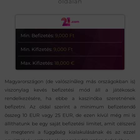
oldalán
Min. Befizetés:
9,000 Ft
Min. Kifizetés:
9,000 Ft
Max. Kifizetés:
18,000 €
Magyarországon (de valószínűleg más országokban is)
viszonylag kevés befizetési mód áll a játékosok
rendelkezésére, ha ebbe a kaszinóba szeretnének
befizetni. Az oldal szerint a minimum befizetendő
összeg 10 EUR vagy 25 EUR, de ezen kívül még mi is
állíthatunk be egy saját befizetési limitet, amit célszerű
is megtenni a függőség kialakulásának és az ezzel