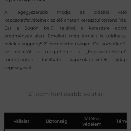
A legegyszerűbb módja az oldallal való
kapcsolatfelvételnek az élő chaten keresztül történő írás.
Ezt a Súgón belül találod, a keresésre adott
eredmények alatt. Emellett még e-mailt is küldhetsz
nekik a
support@21.com
elérhetőségen. Ezt közvetlenül
az oldalról is megteheted a „Kapcsolatfelvétel”
menüponton található kapcsolatfelvételi űrlap
segítségével.
21.com fontosabb adatai
Játékos
Vállalat
Biztonság
Támog
védelem