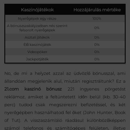
Kaszinójátékok
Hozzájárulás mértéke
Nyerőgépek egy része
100%
A bónuszszabályzatban név szerint
0%
felsorolt nyerőgépek
Asztali játékok
0%
Élő kaszinójáték
0%
Videopóker
0%
Jackpotjáték
0%
No, de mi a helyzet azzal az üdvözlő bónusszal, ami
állandóan megjelenik alul, miután regisztráltunk? Ez a
21.com kaszinó bónusz
221 ingyenes pörgetést
reklámoz, amiket a feltüntetett időn belül (kb. 30-40
perc) tudod csak megszerezni befizetéssel, és két
nyerőgépben használhatod fel őket (John Hunter, Book
of Tut). A visszaszámláló ráadásul különbözőképpen
számol telefonos és számítógépes felületen, illetve