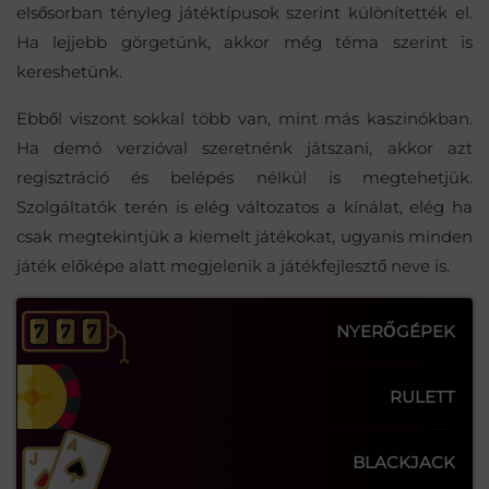
elsősorban tényleg játéktípusok szerint különítették el.
Ha lejjebb görgetünk, akkor még téma szerint is
kereshetünk.
Ebből viszont sokkal több van, mint más kaszinókban.
Ha demó verzióval szeretnénk játszani, akkor azt
regisztráció és belépés nélkül is megtehetjük.
Szolgáltatók terén is elég változatos a kínálat, elég ha
csak megtekintjük a kiemelt játékokat, ugyanis minden
játék előképe alatt megjelenik a játékfejlesztő neve is.
NYERŐGÉPEK
RULETT
BLACKJACK