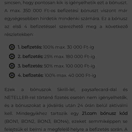
sincsen, hogy pontosan kik is igényelhetik ezt a bónuszt.
A max. 350 000 Ft-os befizetési bónuszt viszont már
egységesebben hirdetik mindenki számára. Ez a bónusz
az első 4 befizetéssel szerezhető meg a következő
részletekben:
1. befizetés:
100% max. 30 000 Ft-ig
2. befizetés:
25% max. 180 000 Ft-ig
3. befizetés:
50% max. 100 000 Ft-ig
4. befizetés:
100% max. 40 000 Ft-ig
Ezek a bónuszok Skrill-lel, paysafecard-dal és
NETELLER-rel történő fizetés esetén nem igényelhetők,
és a bónuszokat a jóváírás után 24 órán belül aktiválni
kell. Mindegyikhez tartozik egy
21.com bónusz kód
(BON1, BON2, BON3, BON4); ezeket semmiképpen se
felejtsük el beírni a megfelelő helyre a befizetés során. A