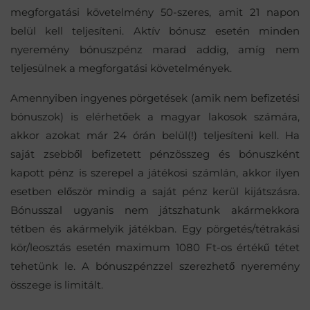
megforgatási követelmény 50-szeres, amit 21 napon
belül kell teljesíteni. Aktív bónusz esetén minden
nyeremény bónuszpénz marad addig, amíg nem
teljesülnek a megforgatási követelmények.
Amennyiben ingyenes pörgetések (amik nem befizetési
bónuszok) is elérhetőek a magyar lakosok számára,
akkor azokat már 24 órán belül(!) teljesíteni kell. Ha
saját zsebből befizetett pénzösszeg és bónuszként
kapott pénz is szerepel a játékosi számlán, akkor ilyen
esetben először mindig a saját pénz kerül kijátszásra.
Bónusszal ugyanis nem játszhatunk akármekkora
tétben és akármelyik játékban. Egy pörgetés/tétrakási
kör/leosztás esetén maximum 1080 Ft-os értékű tétet
tehetünk le. A bónuszpénzzel szerezhető nyeremény
összege is limitált.