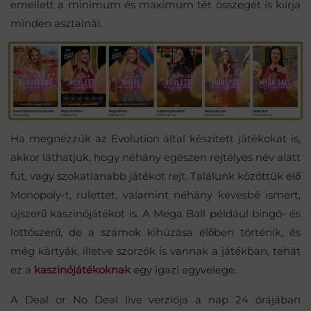
emellett a minimum és maximum tét összegét is kiírja
minden asztalnál.
Ha megnézzük az Evolution által készített játékokat is,
akkor láthatjuk, hogy néhány egészen rejtélyes név alatt
fut, vagy szokatlanabb játékot rejt. Találunk közöttük élő
Monopoly-t, rulettet, valamint néhány kevésbé ismert,
újszerű kaszinójátékot is. A Mega Ball például bingó- és
lottószerű, de a számok kihúzása élőben történik, és
még kártyák, illetve szorzók is vannak a játékban, tehát
ez a
kaszinójátékoknak
egy igazi egyvelege.
A Deal or No Deal live verziója a nap 24 órájában