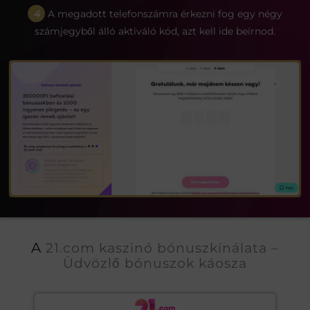
4
A megadott telefonszámra érkezni fog egy négy
számjegyből álló aktiváló kód, azt kell ide beírnod.
A 21.com kaszinó bónuszkínálata –
Üdvözlő bónuszok káosza