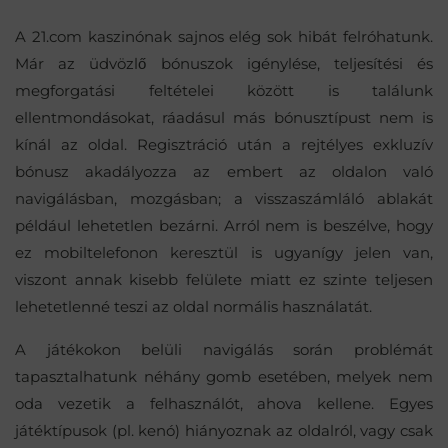
A 21.com kaszinónak sajnos elég sok hibát felróhatunk.
Már az üdvözlő bónuszok igénylése, teljesítési és
megforgatási feltételei között is találunk
ellentmondásokat, ráadásul más bónusztípust nem is
kínál az oldal. Regisztráció után a rejtélyes exkluzív
bónusz akadályozza az embert az oldalon való
navigálásban, mozgásban; a visszaszámláló ablakát
például lehetetlen bezárni. Arról nem is beszélve, hogy
ez mobiltelefonon keresztül is ugyanígy jelen van,
viszont annak kisebb felülete miatt ez szinte teljesen
lehetetlenné teszi az oldal normális használatát.
A játékokon belüli navigálás során problémát
tapasztalhatunk néhány gomb esetében, melyek nem
oda vezetik a felhasználót, ahova kellene. Egyes
játéktípusok (pl. kenó) hiányoznak az oldalról, vagy csak