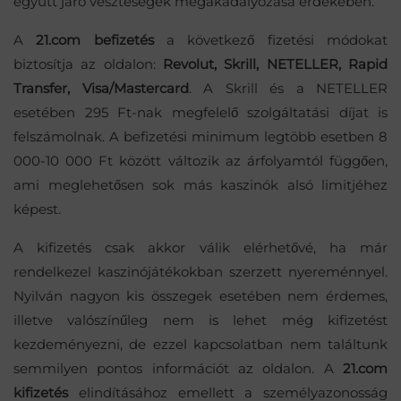
együtt járó veszteségek megakadályozása érdekében.
A
21.com befizetés
a következő fizetési módokat
biztosítja az oldalon:
Revolut, Skrill, NETELLER, Rapid
Transfer, Visa/Mastercard
. A Skrill és a NETELLER
esetében 295 Ft-nak megfelelő szolgáltatási díjat is
felszámolnak. A befizetési minimum legtöbb esetben 8
000-10 000 Ft között változik az árfolyamtól függően,
ami meglehetősen sok más kaszinók alsó limitjéhez
képest.
A kifizetés csak akkor válik elérhetővé, ha már
rendelkezel kaszinójátékokban szerzett nyereménnyel.
Nyilván nagyon kis összegek esetében nem érdemes,
illetve valószínűleg nem is lehet még kifizetést
kezdeményezni, de ezzel kapcsolatban nem találtunk
semmilyen pontos információt az oldalon. A
21.com
kifizetés
elindításához emellett a személyazonosság