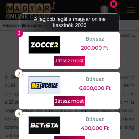
A legjobb legális magyar online
kaszinók 2026
Magyar online casino
21.com Casino
1
Frissítve:
2026.07.23
Bónusz
200,000 Ft
21.com - Áttekintés, Ajánlatok és
Játssz most
bónuszkódok magyar játékosoknak
2
A BetPoint Group Limited által üzemeltetett kaszinó
Bónusz
2018 augusztusában kezdte meg működését. Mint
6,800,000 Ft
ahogy az
online kaszinók
többségénél tapasztalhatjuk,
Játssz most
a
21.com
vélemények is eléggé megoszlanak. Most mi is
végignéztük és kipróbáltuk a kaszinó főbb funkciót,
3
hogy közelebb kerülhessünk az igazsághoz. Ugyan
Bónusz
számos jól működő része van az oldalnak, sajnos elég
400,000 Ft
sok hibát találtunk benne.