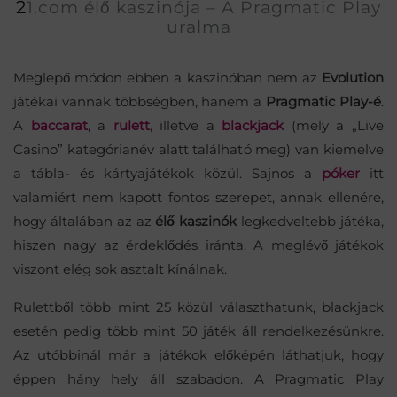
21.com élő kaszinója – A Pragmatic Play
uralma
Meglepő módon ebben a kaszinóban nem az
Evolution
játékai vannak többségben, hanem a
Pragmatic Play-é
.
A
baccarat
, a
rulett
, illetve a
blackjack
(mely a „Live
Casino” kategórianév alatt található meg) van kiemelve
a tábla- és kártyajátékok közül. Sajnos a
póker
itt
valamiért nem kapott fontos szerepet, annak ellenére,
hogy általában az az
élő kaszinók
legkedveltebb játéka,
hiszen nagy az érdeklődés iránta. A meglévő játékok
viszont elég sok asztalt kínálnak.
Rulettből több mint 25 közül választhatunk, blackjack
esetén pedig több mint 50 játék áll rendelkezésünkre.
Az utóbbinál már a játékok előképén láthatjuk, hogy
éppen hány hely áll szabadon. A Pragmatic Play